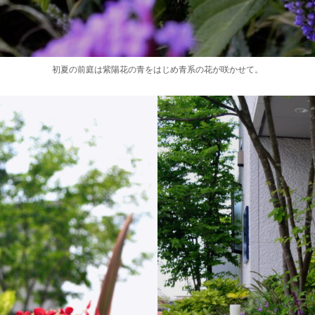
初夏の前庭は紫陽花の青をはじめ青系の花が咲かせて。