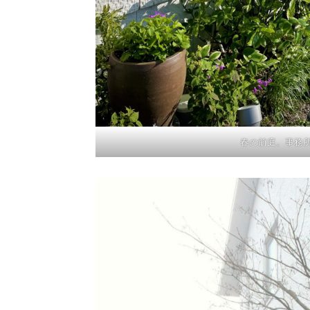
春の前庭。事務