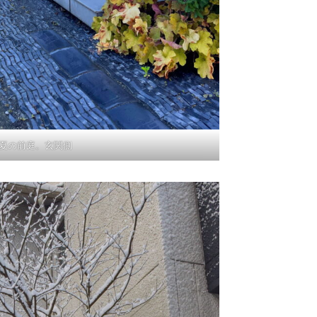
夏の前庭。玄関側