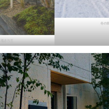
冬の
に包まれて