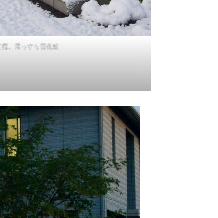
前庭。薄っすら雪化粧