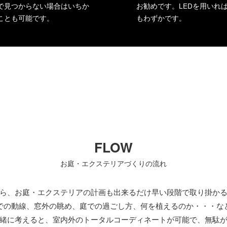
で見つからない場合はいちか
お勧めです。LEDを用いれ
ことも可能です。
もわずかです。
FLOW
お庭・エクステリアづくりの流れ
ら、お庭・エクステリアの計画も出来るだけ早い段階で取り掛か
での動線、窓外の眺め、庭での過ごし方、何を植えるのか・・・な
緒に考えると、室内外のトータルコーディネートが可能で、無駄