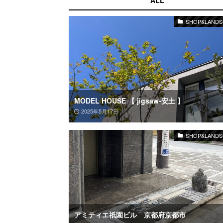
SHOP&LANDS
MODEL HOUSE 【 jigsaw-安土 】
2025年5月17日
SHOP&LANDS
アミティエ祇園ビル 京都府京都市