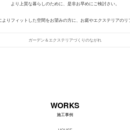
より上質な暮らしのために、是非お早めにご検討さい。
によりフィットした空間をお望みの方に、お庭やエクステリアのリ
ガーデン＆エクステリアづくりのながれ
WORKS
施工事例
HOUSE