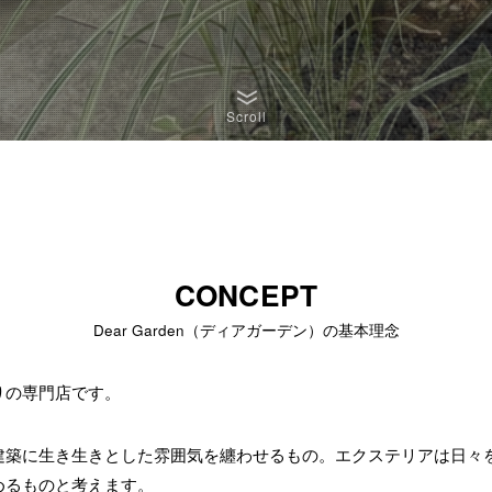
Scroll
CONCEPT
Dear Garden（ディアガーデン）の基本理念
りの専門店です。
建築に生き生きとした雰囲気を纏わせるもの。エクステリアは日々
めるものと考えます。