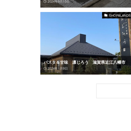
2024年9月15日
SHOP&LANDS
パスタ＆甘味 凛じろう 滋賀県近江八幡市
2024年1月9日