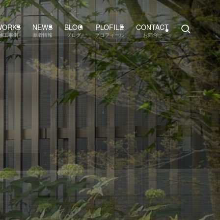
WORKS
NEWS
BLOG
PLOFILE
CONTACT
施工事例
新着情報
ブログ
プロフィール
お問合せ