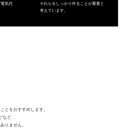
ば電気代
それらをしっかり作ることが重要と
考えています。
ることをおすすめします。
どなど、
がありません。