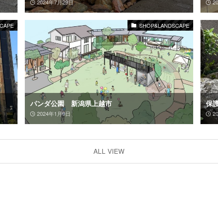
2024年7月29日
2
CAPE
SHOP&LANDSCAPE
パンダ公園 新潟県上越市
保護
2024年1月9日
2
ALL VIEW