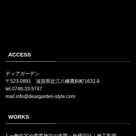
ACCESS
ディアガーデン
〒523-0891 滋賀県近江八幡鷹飼町1632-8
tel.0748-33-5747
mail.info@deargarden-style.com
WORKS
1.一般住宅や商業施設の造園・外構設計・施工監理