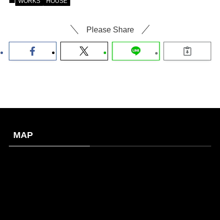
WORKS
HOUSE
Please Share
MAP