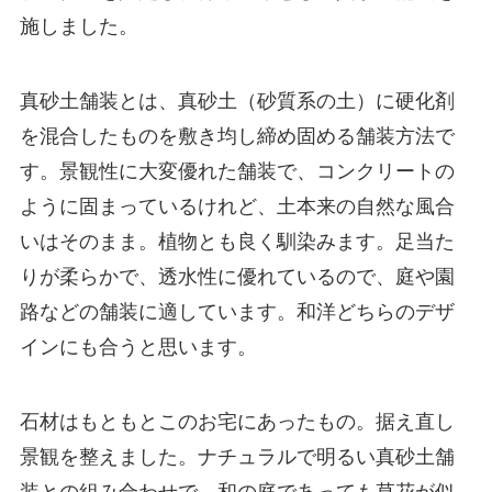
施しました。
真砂土舗装とは、真砂土（砂質系の土）に硬化剤
を混合したものを敷き均し締め固める舗装方法で
す。景観性に大変優れた舗装で、コンクリートの
ように固まっているけれど、土本来の自然な風合
いはそのまま。植物とも良く馴染みます。足当た
りが柔らかで、透水性に優れているので、庭や園
路などの舗装に適しています。和洋どちらのデザ
インにも合うと思います。
石材はもともとこのお宅にあったもの。据え直し
景観を整えました。ナチュラルで明るい真砂土舗
装との組み合わせで、和の庭であっても草花が似