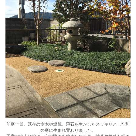
前庭全景。既存の樹木や燈籠、飛石を生かしたスッキリとした和
の庭に生まれ変わりました。