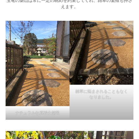
玉竜の築山は常に一定の眺めを約束してくれ、雑草の繁殖も押さ
えます。
雑草に悩まされることもなく
なりました。
ナチュラルな真砂土舗装