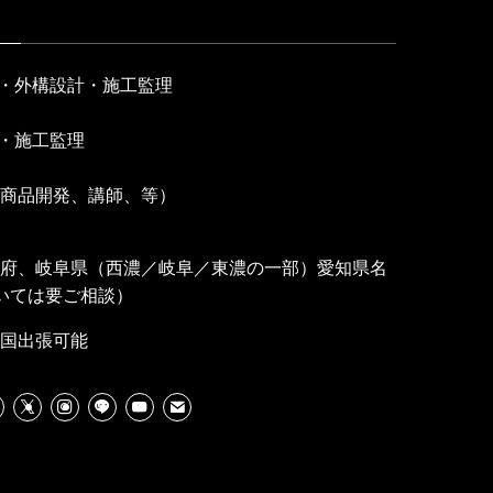
園・外構設計・施工監理
計・施工監理
、商品開発、講師、等）
府、岐阜県（西濃／岐阜／東濃の一部）愛知県名
いては要ご相談）
国出張可能