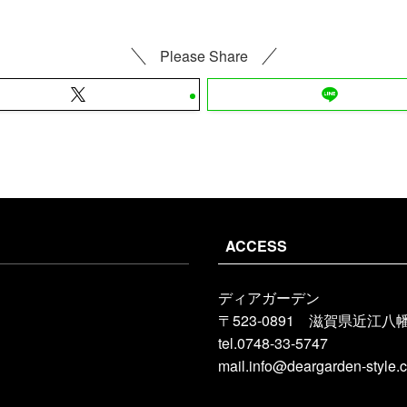
Please Share
ACCESS
ディアガーデン
〒523-0891 滋賀県近江八幡
tel.0748-33-5747
mail.info@deargarden-style.