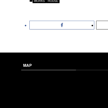
WORKS
HOUSE
MAP