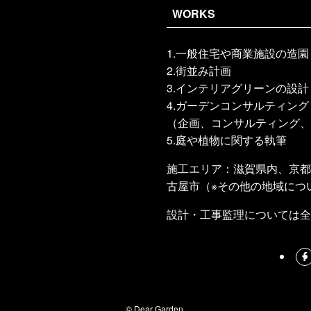
WORKS
1.一般住宅や商業施設の造
2.街並み計画
3.インテリアグリーンの設
4.ガーデンコンサルティング
（企画、コンサルティング
5.庭や植物に関する執筆
施工エリア：滋賀県内、京都
古屋市（※その他の地域につ
設計・工事監理については全
©
Dear Garden.