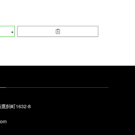
鷹飼町1632-8
com