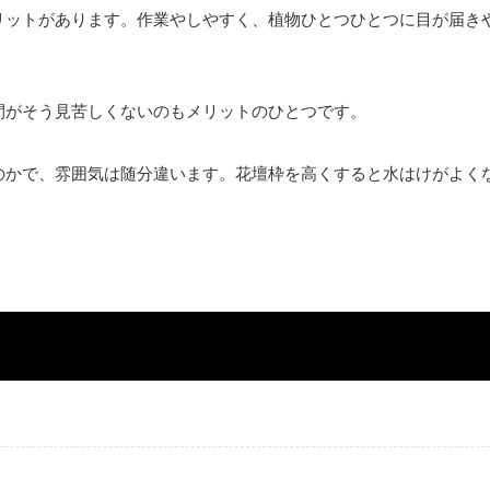
リットがあります。作業やしやすく、植物ひとつひとつに目が届き
間がそう見苦しくないのもメリットのひとつです。
のかで、雰囲気は随分違います。花壇枠を高くすると水はけがよく