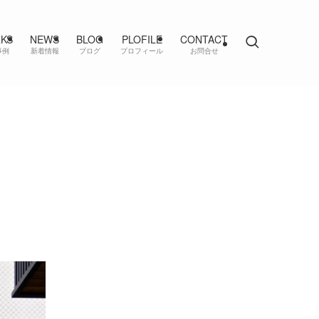
KS
NEWS
BLOG
PLOFILE
CONTACT
事例
新着情報
ブログ
プロフィール
お問合せ