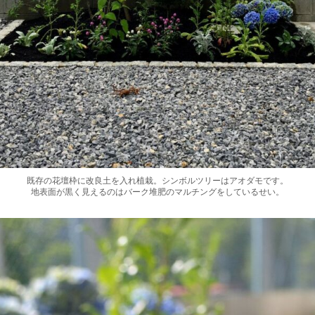
既存の花壇枠に改良土を入れ植栽。シンボルツリーはアオダモです。
地表面が黒く見えるのはバーク堆肥のマルチングをしているせい。