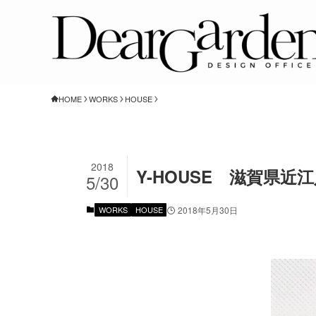
HOME
WORKS
HOUSE
2018
Y-HOUSE 滋賀県近
5/30
WORKS
HOUSE
2018年5月30日