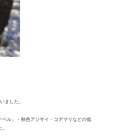
ていました。
ナベル」・秋色アジサイ・コデマリなどの低
た。