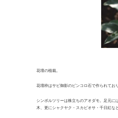
花壇の植栽。
花壇枠はサビ御影のピンコロ石で作られてお
シンボルツリーは株立ちのアオダモ。足元に
木、更にシャクヤク・スカビオサ・千日紅など